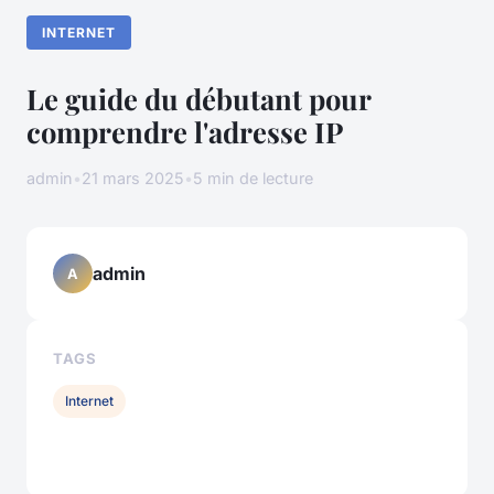
INTERNET
Le guide du débutant pour
comprendre l'adresse IP
admin
•
21 mars 2025
•
5 min de lecture
admin
A
TAGS
Internet