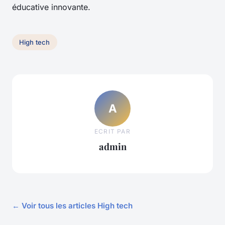
éducative innovante.
High tech
A
ECRIT PAR
admin
← Voir tous les articles High tech