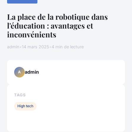
La place de la robotique dans
l'éducation : avantages et
inconvénients
admin
•
14 mars 2025
•
4 min de lecture
admin
A
TAGS
High tech